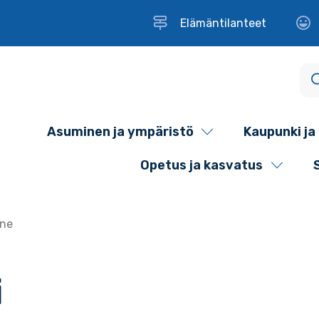
Elämäntilanteet
Asuminen ja ympäristö
Kaupunki ja 
Opetus ja kasvatus
nne
i