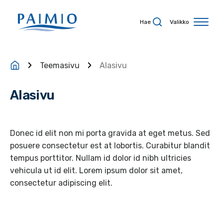
Siirry sisältöön
Hae
Valikko
Teemasivu
Alasivu
Alasivu
Donec id elit non mi porta gravida at eget metus. Sed
posuere consectetur est at lobortis. Curabitur blandit
tempus porttitor. Nullam id dolor id nibh ultricies
vehicula ut id elit. Lorem ipsum dolor sit amet,
consectetur adipiscing elit.