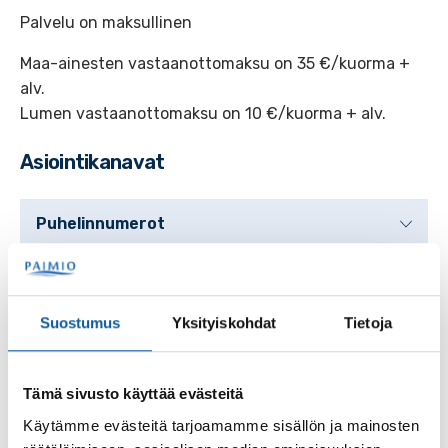
Palvelu on maksullinen
Maa-ainesten vastaanottomaksu on 35 €/kuorma +
alv.
Lumen vastaanottomaksu on 10 €/kuorma + alv.
Asiointikanavat
Puhelinnumerot
Palvelupaikat
Suostumus
Yksityiskohdat
Tietoja
Lumenkaatopaikka
Kravinkuja 200, 21530 Paimio
Tämä sivusto käyttää evästeitä
Käytämme evästeitä tarjoamamme sisällön ja mainosten