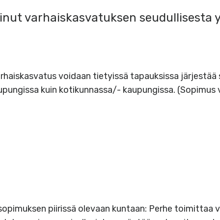
inut varhaiskasvatuksen seudullisesta y
rhaiskasvatus voidaan tietyissä tapauksissa järjestä
upungissa kuin kotikunnassa/- kaupungissa. (Sopimus 
sopimuksen piirissä olevaan kuntaan: Perhe toimittaa