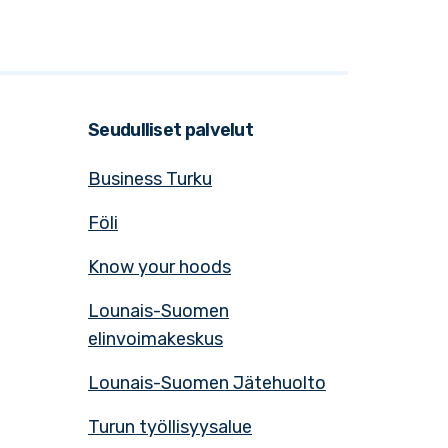
Seudulliset palvelut
Business Turku
Föli
Know your hoods
Lounais-Suomen
elinvoimakeskus
Lounais-Suomen Jätehuolto
Turun työllisyysalue