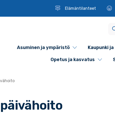
Elämäntilanteet
Asuminen ja ympäristö
Kaupunki ja 
Opetus ja kasvatus
ivähoito
 päivähoito