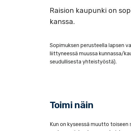
Raision kaupunki on sop
kanssa.
Sopimuksen perusteella lapsen va
liittyneessä muussa kunnassa/ka
seudullisesta yhteistyöstä).
Toimi näin
Kun on kyseessä muutto toiseen 