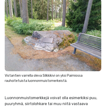
Vistantien varrella oleva Silkkikivi on yksi Paimiossa
rauhoitetuista luonnonmuistomerkeistä.
Luonnonmuistomerkkejä voivat olla esimerkiksi puu,
puuryhmä, siirtolohkare tai muu niitä vastaava