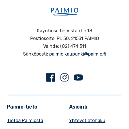
Käyntiosoite: Vistantie 18
Postiosoite: PL 50, 21531 PAIMIO
Vaihde: (02) 474 511
Sähköposti:
paimio.kaupunki@paimio.fi
Facebook
Instagram
Youtube
Paimio-tieto
Asiointi
Tietoa Paimiosta
Yhteystietohaku