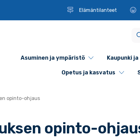
Elämäntilanteet
Asuminen ja ympäristö
Kaupunki ja 
Opetus ja kasvatus
en opinto-ohjaus
uksen opinto-ohjau