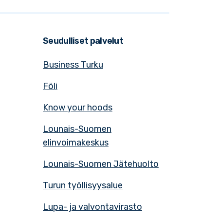
Seudulliset palvelut
Business Turku
Föli
Know your hoods
Lounais-Suomen
elinvoimakeskus
Lounais-Suomen Jätehuolto
Turun työllisyysalue
Lupa- ja valvontavirasto