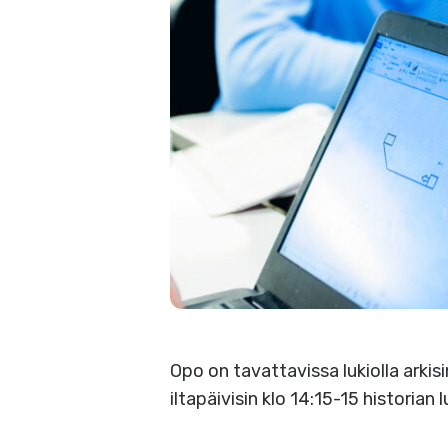
Opo on tavattavissa lukiolla arkis
iltapäivisin klo 14:15-15 historian 