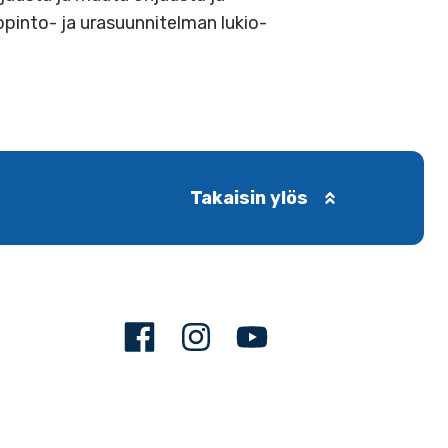
pinto- ja urasuunnitelman lukio-
Takaisin ylös
Facebook
Instagram
Youtube