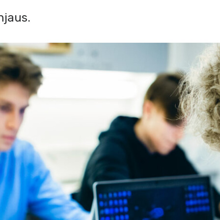
hjaus.