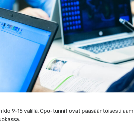
in klo 9-15 välillä. Opo-tunnit ovat pääsääntöisesti aam
luokassa.