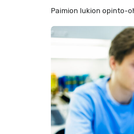
Paimion lukion opinto-o