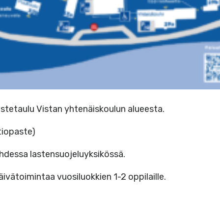
stetaulu Vistan yhtenäiskoulun alueesta.
tiopaste)
hdessa lastensuojeluyksikössä.
äivätoimintaa vuosiluokkien 1-2 oppilaille.