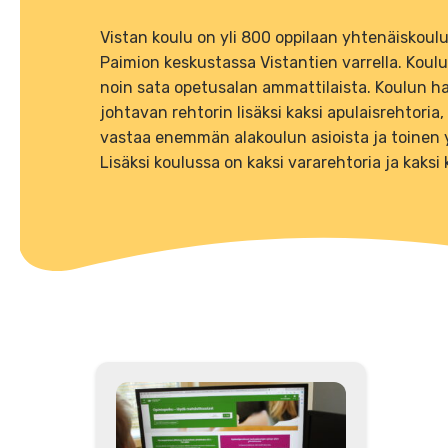
Vistan koulu on yli 800 oppilaan yhtenäiskoulu,
Paimion keskustassa Vistantien varrella. Koul
noin sata opetusalan ammattilaista. Koulun ha
johtavan rehtorin lisäksi kaksi apulaisrehtoria,
vastaa enemmän alakoulun asioista ja toinen y
Lisäksi koulussa on kaksi vararehtoria ja kaksi 