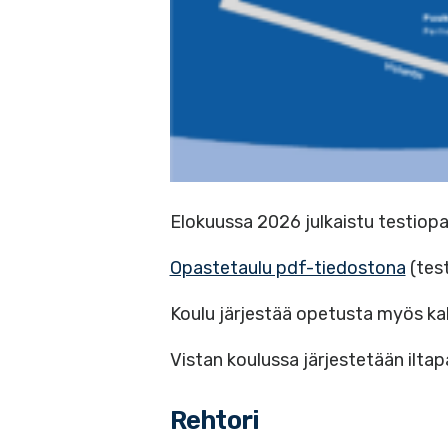
Elokuussa 2026 julkaistu testiopa
Opastetaulu pdf-tiedostona
(tes
Koulu järjestää opetusta myös ka
Vistan koulussa järjestetään iltap
Rehtori