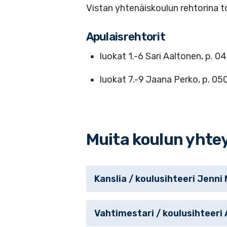
Vistan yhtenäiskoulun rehtorina to
Apulaisrehtorit
luokat 1.-6 Sari Aaltonen, p. 
luokat 7.-9 Jaana Perko, p. 0
Muita koulun yhtey
Kanslia / koulusihteeri Jenni
Vahtimestari / koulusihteeri 