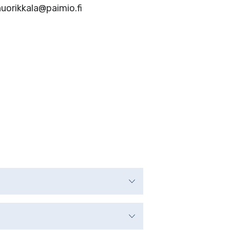
nuorikkala@paimio.fi