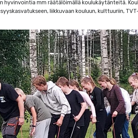
n hyvinvointia mm räätälöimällä koulukäytänteitä. Kou
yyskasvatukseen, liikkuvaan kouluun, kulttuuriin, TVT- 