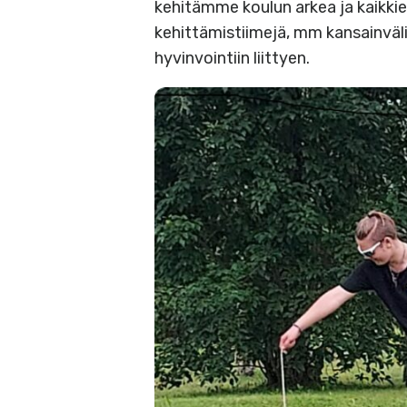
kehitämme koulun arkea ja kaikkie
kehittämistiimejä, mm kansainvälis
hyvinvointiin liittyen.