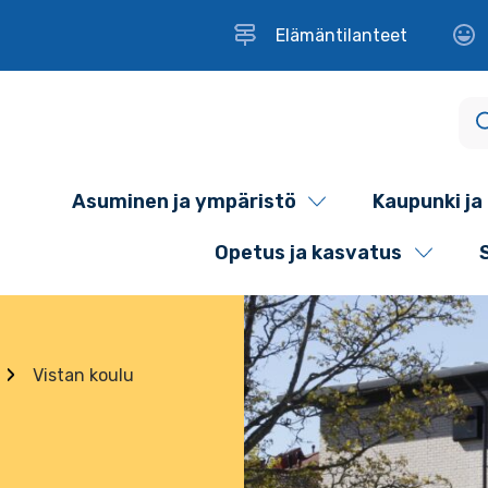
Elämäntilanteet
Asuminen ja ympäristö
Kaupunki ja 
Opetus ja kasvatus
Vistan koulu