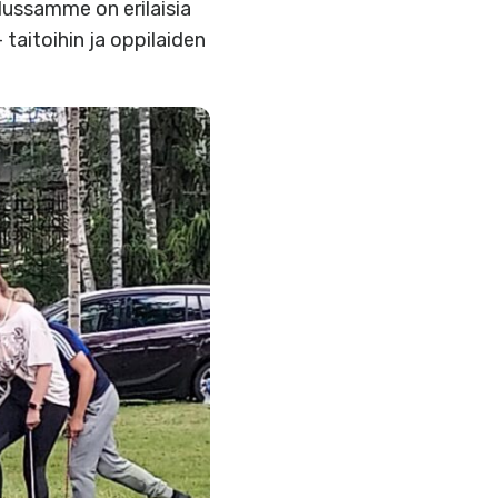
lussamme on erilaisia
taitoihin ja oppilaiden