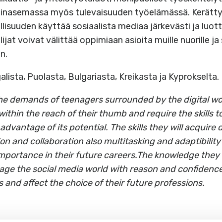
vainasemassa myös tulevaisuuden työelämässä. Kerätty 
isuuden käyttää sosiaalista mediaa järkevästi ja luotta
at voivat välittää oppimiaan asioita muille nuorille ja 
n.
ta, Puolasta, Bulgariasta, Kreikasta ja Kyprokselta.
the demands of teenagers surrounded by the digital wo
within the reach of their thumb and require the skills
advantage of its potential. The skills they will acquire
n and collaboration also multitasking and
adaptibility
importance in their future
careers.The
knowledge they 
age the social media world with reason and confidence
s and affect the choice of their future professions.