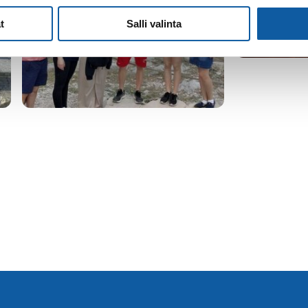
t
Salli valinta