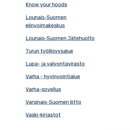
Know your hoods
Lounais-Suomen
elinvoimakeskus
Lounais-Suomen Jätehuolto
Turun työllisyysalue
Lupa- ja valvontavirasto
Varha - hyvinvointialue
Varha-sovellus
Varsinais-Suomen liitto
Vaski-kirjastot