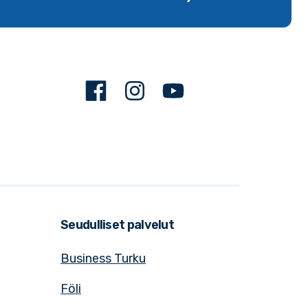
Facebook
Instagram
Youtube
Seudulliset palvelut
Business Turku
Föli