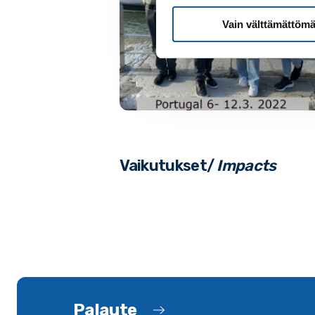
Vain välttämättömä
Vaikutukset/
Impacts
Palaute