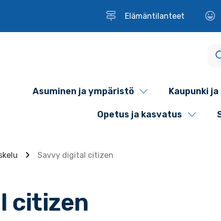
Elämäntilanteet
Asuminen ja ympäristö
Kaupunki ja 
Opetus ja kasvatus
skelu
Savvy digital citizen
l citizen