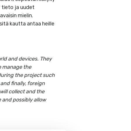
tieto ja uudet
vaisin mielin.
sitä kautta antaa heille
rld and devices. They
 to manage the
 during the project such
and finally, foreign
will
collect
and the
 and possibly allow