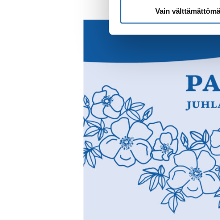
Vain välttämättömä