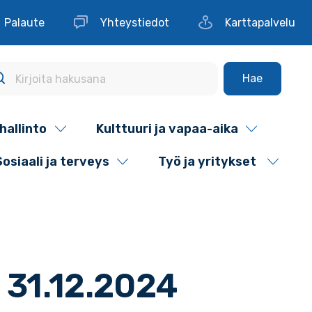
Palaute
Yhteystiedot
Karttapalvelu
Hae
hallinto
Kulttuuri ja vapaa-aika
Sosiaali ja terveys
Työ ja yritykset
 31.12.2024