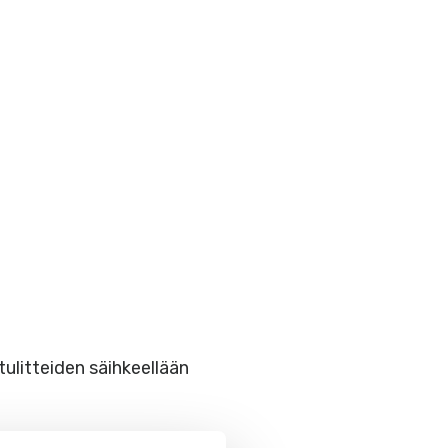
tulitteiden säihkeellään