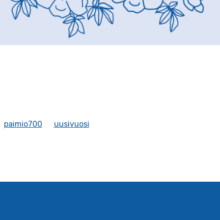
paimio700
uusivuosi