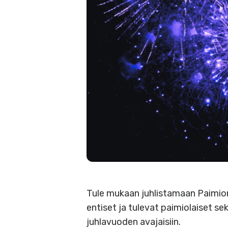
Tule mukaan juhlistamaan Paimion 
entiset ja tulevat paimiolaiset s
juhlavuoden avajaisiin.