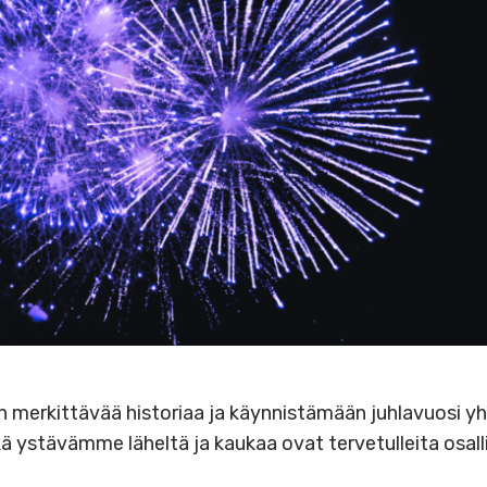
merkittävää historiaa ja käynnistämään juhlavuosi yhd
ekä ystävämme läheltä ja kaukaa ovat tervetulleita osa