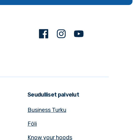
Facebook
Instagram
Youtube
Seudulliset palvelut
Business Turku
Föli
Know your hoods