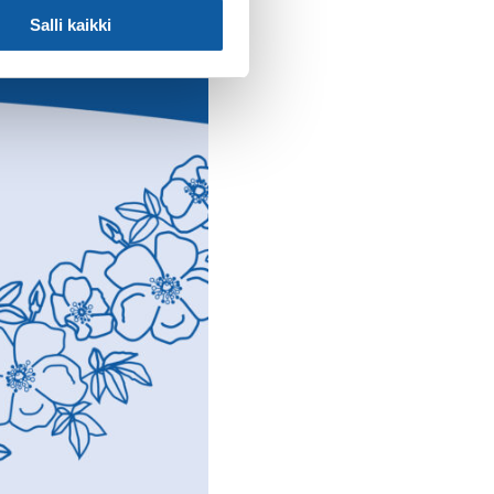
Salli kaikki