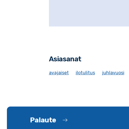
Asiasanat
avajaiset
ilotulitus
juhlavuosi
Palaute