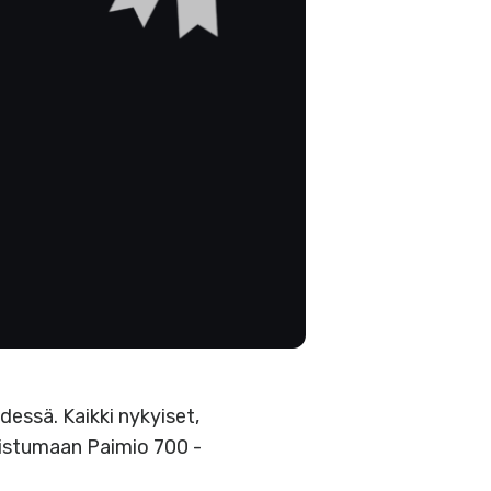
essä. Kaikki nykyiset,
llistumaan Paimio 700 -