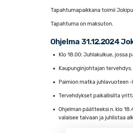
Tapahtumapaikkana toimii Jokipuis
Tapahtuma on maksuton.
Ohjelma 31.12.2024 Jo
Klo 18.00: Juhlakulkue, jossa 
Kaupunginjohtajan tervehdys.
Paimion matka juhlavuoteen -
Tervehdykset paikallisilta yrittä
Ohjelman päätteeksi n. klo 18.4
valaisee taivaan ja juhlistaa a