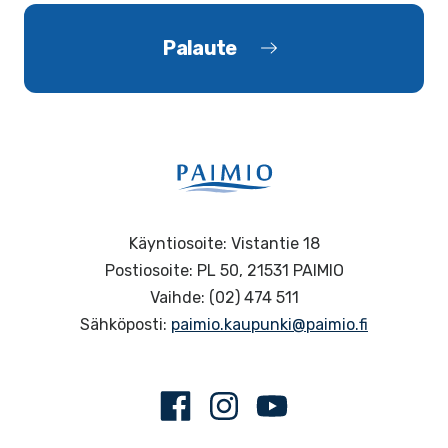
Palaute
Käyntiosoite: Vistantie 18
Postiosoite: PL 50, 21531 PAIMIO
Vaihde: (02) 474 511
Sähköposti:
paimio.kaupunki@paimio.fi
Facebook
Instagram
Youtube