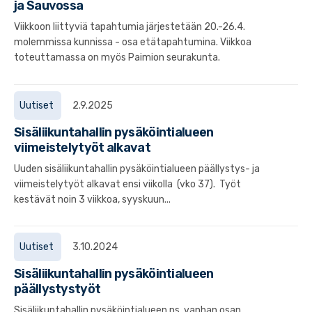
ja Sauvossa
Viikkoon liittyviä tapahtumia järjestetään 20.-26.4.
molemmissa kunnissa - osa etätapahtumina. Viikkoa
toteuttamassa on myös Paimion seurakunta.
Uutiset
2.9.2025
Sisäliikuntahallin pysäköintialueen
viimeistelytyöt alkavat
Uuden sisäliikuntahallin pysäköintialueen päällystys- ja
viimeistelytyöt alkavat ensi viikolla (vko 37). Työt
kestävät noin 3 viikkoa, syyskuun...
Uutiset
3.10.2024
Sisäliikuntahallin pysäköintialueen
päällystystyöt
Sisäliikuntahallin pysäköintialueen ns. vanhan osan