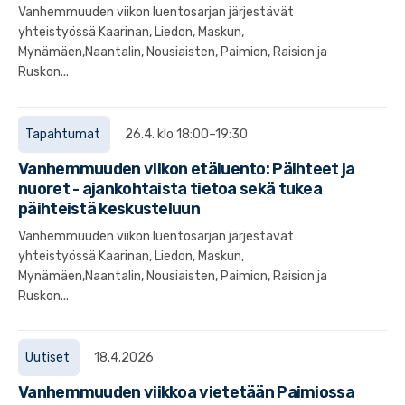
Vanhemmuuden viikon luentosarjan järjestävät
yhteistyössä Kaarinan, Liedon, Maskun,
Mynämäen,Naantalin, Nousiaisten, Paimion, Raision ja
Ruskon...
Tapahtumat
26.4. klo 18:00–19:30
Vanhemmuuden viikon etäluento: Päihteet ja
nuoret - ajankohtaista tietoa sekä tukea
päihteistä keskusteluun
Vanhemmuuden viikon luentosarjan järjestävät
yhteistyössä Kaarinan, Liedon, Maskun,
Mynämäen,Naantalin, Nousiaisten, Paimion, Raision ja
Ruskon...
Uutiset
18.4.2026
Vanhemmuuden viikkoa vietetään Paimiossa