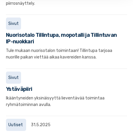
piirrosnäyttely.
Sivut
Nuorisotalo Tillintupa, mopotalli ja Tillintuvan
IP-nuokkari
Tule mukaan nuorisotalon toimintaan! Tillintupa tarjoaa
nuorille paikan viettää aikaa kavereiden kanssa.
Sivut
Ystäväpiiri
Ikääntyneiden yksinäisyyttä lieventävää toimintaa
ryhmätoiminnan avulla.
Uutiset
31.5.2025