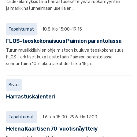
taide-elämyksistä ja harrastusesittelyistä ruokamyyntiin
ja markkinatunnelmaan useilla eri...
Tapahtumat
10.8. klo 15:00–19:15
FLOS-teoskokonaisuus Paimion parantolassa
Turun musiikkijuhlien ohjelmistoon kuuluva teoskokonaisuus
FLOS - arktiset kukat esitetään Paimion parantolassa
sunnuntaina 10. elokuuta kahdesti: klo 15 ja...
Sivut
Harrastuskalenteri
Tapahtumat
1.6. klo 15:00–29.6. klo 12:00
Helena Kaartisen 70-vuotisnäyttely