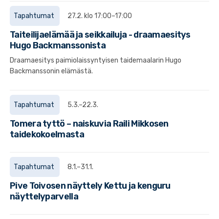
Tapahtumat
27.2. klo 17:00–17:00
Taiteilijaelämää ja seikkailuja - draamaesitys
Hugo Backmanssonista
Draamaesitys paimiolaissyntyisen taidemaalarin Hugo
Backmanssonin elämästä.
Tapahtumat
5.3.–22.3.
Tomera tyttö – naiskuvia Raili Mikkosen
taidekokoelmasta
Tapahtumat
8.1.–31.1.
Pive Toivosen näyttely Kettu ja kenguru
näyttelyparvella