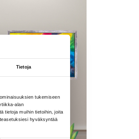
Tietoja
 ominaisuuksien tukemiseen
tiikka-alan
ietoja muihin tietoihin, joita
västeasetuksiesi hyväksyntää