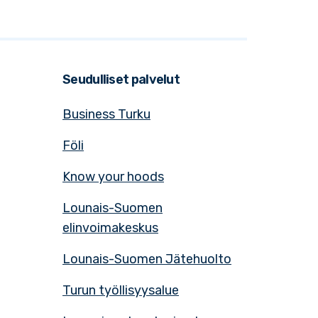
Seudulliset palvelut
Business Turku
Föli
Know your hoods
Lounais-Suomen
elinvoimakeskus
Lounais-Suomen Jätehuolto
Turun työllisyysalue