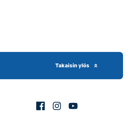
Takaisin ylös
Facebook
Instagram
Youtube