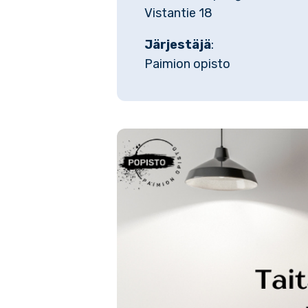
Vistantie 18
Järjestäjä
:
Paimion opisto