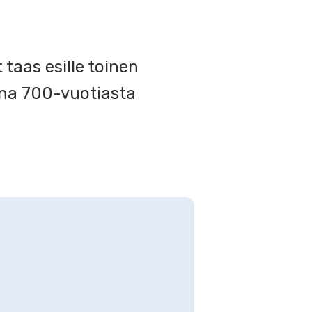
taas esille toinen
nna 700-vuotiasta