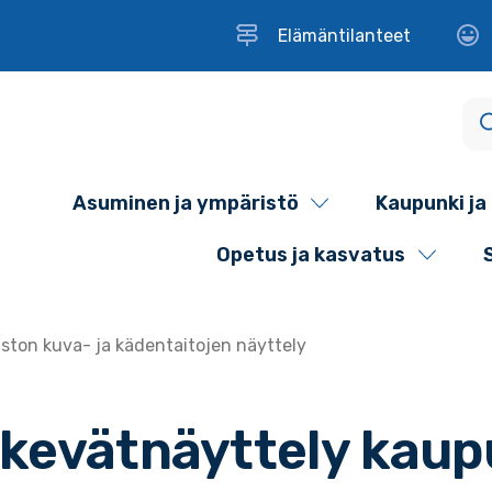
Elämäntilanteet
Asuminen ja ympäristö
Kaupunki ja 
Opetus ja kasvatus
ston kuva- ja kädentaitojen näyttely
 kevätnäyttely kaup