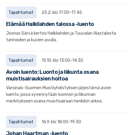
Tapahtumat
25.2. klo 17:00–17:45
Elämää Halkilahden talossa -luento
Joonas Särvä kertoo Halkilahden ja Tuuvalan Alastalosta
tarinoiden ja kuvien avulla.
Tapahtumat
15.10. klo 13:00–14:30
Avoin luento: Luonto ja liikunta osana
muistisairauksien hoitoa
Varsinais-Suomen Muistiyhdistyksen järjestämä avoin
luento, jossa syvennytään luonnon ja liikunnan
merkitykseen osana muistisairaan henkilön arkea.
Tapahtumat
16.9. klo 18:00–19:30
Johan Haartman -luento