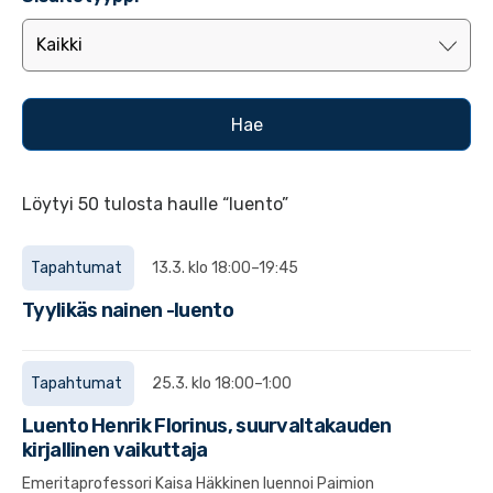
Löytyi 50 tulosta haulle “luento”
Tapahtumat
13.3. klo 18:00–19:45
Tyylikäs nainen -luento
Tapahtumat
25.3. klo 18:00–1:00
Luento Henrik Florinus, suurvaltakauden
kirjallinen vaikuttaja
Emeritaprofessori Kaisa Häkkinen luennoi Paimion