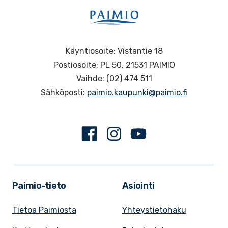
Käyntiosoite: Vistantie 18
Postiosoite: PL 50, 21531 PAIMIO
Vaihde: (02) 474 511
Sähköposti:
paimio.kaupunki@paimio.fi
Facebook
Instagram
Youtube
Paimio-tieto
Asiointi
Tietoa Paimiosta
Yhteystietohaku