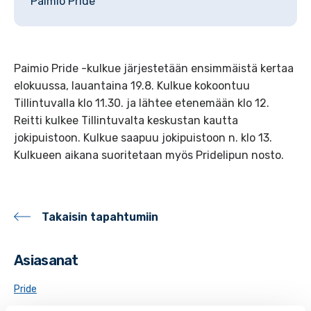
Paimio Pride
Paimio Pride -kulkue järjestetään ensimmäistä kertaa
elokuussa, lauantaina 19.8. Kulkue kokoontuu
Tillintuvalla klo 11.30. ja lähtee etenemään klo 12.
Reitti kulkee Tillintuvalta keskustan kautta
jokipuistoon. Kulkue saapuu jokipuistoon n. klo 13.
Kulkueen aikana suoritetaan myös Pridelipun nosto.
Takaisin tapahtumiin
Asiasanat
Pride