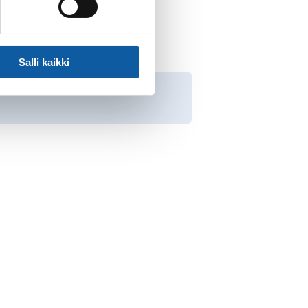
Salli kaikki