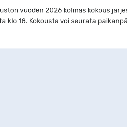
ston vuoden 2026 kolmas kokous järjes
ta klo 18. Kokousta voi seurata paikanpä