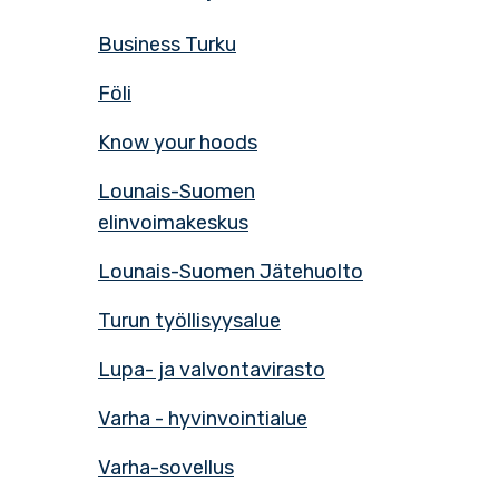
Business Turku
Föli
Know your hoods
Lounais-Suomen
elinvoimakeskus
Lounais-Suomen Jätehuolto
Turun työllisyysalue
Lupa- ja valvontavirasto
Varha - hyvinvointialue
Varha-sovellus