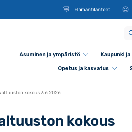
Elämäntilanteet
Asuminen ja ympäristö
Kaupunki ja 
Opetus ja kasvatus
altuuston kokous 3.6.2026
altuuston kokous