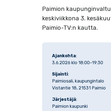
Paimion kaupunginvaltuu
keskiviikkona 3. kesäkuu
Paimio-TV:n kautta.
Ajankohta
:
3.6.2026 klo 18:00–19:30
Sijainti
:
Paimiosali, kaupungintalo
Vistantie 18, 21531 Paimio
Järjestäjä
:
Paimion kaupunki