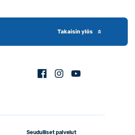
Takaisin ylös
Facebook
Instagram
Youtube
Seudulliset palvelut