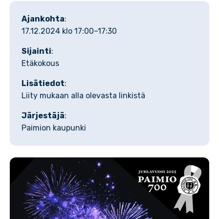
Ajankohta
:
17.12.2024 klo 17:00–17:30
Sijainti
:
Etäkokous
Lisätiedot
:
Liity mukaan alla olevasta linkistä
Järjestäjä
:
Paimion kaupunki