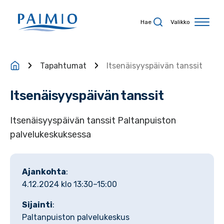
Siirry sisältöön
Hae
Valikko
Tapahtumat
Itsenäisyyspäivän tanssit
Itsenäisyyspäivän tanssit
Itsenäisyyspäivän tanssit Paltanpuiston
palvelukeskuksessa
Ajankohta
:
4.12.2024 klo 13:30–15:00
Sijainti
:
Paltanpuiston palvelukeskus