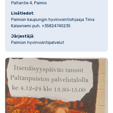
Paltantie 4, Paimio
Lisätiedot
:
Paimion kaupungin hyvinvointiohjaaja Tiina
Kalasniemi puh. +35824745235
Järjestäjä
:
Paimion hyvinvointipalvelut