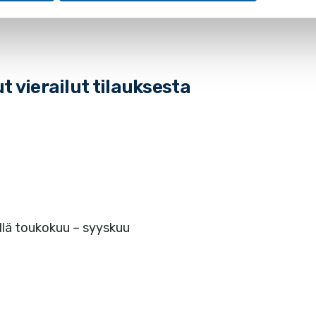
t vierailut tilauksesta
lillä toukokuu – syyskuu