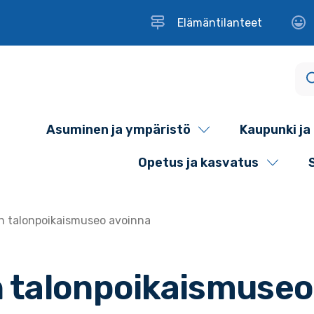
Elämäntilanteet
Asuminen ja ympäristö
Kaupunki ja 
Opetus ja kasvatus
n talonpoikaismuseo avoinna
 talonpoikaismuseo