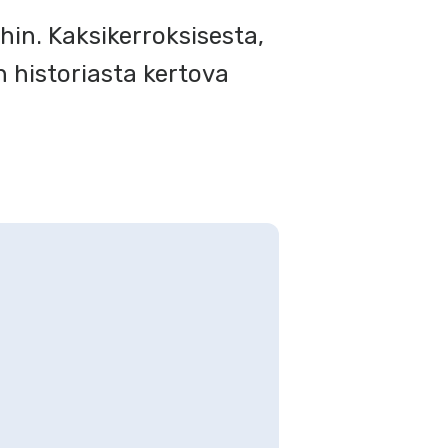
hin. Kaksikerroksisesta,
n historiasta kertova