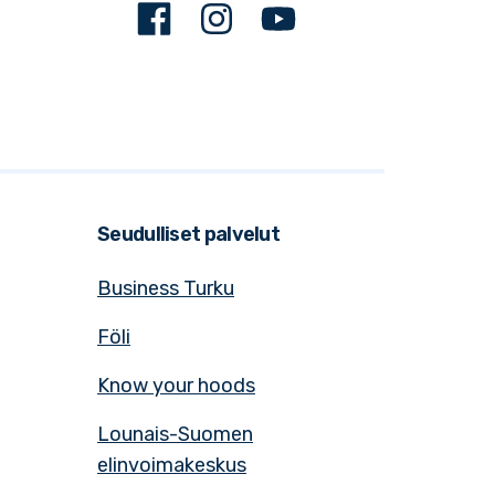
Facebook
Instagram
Youtube
Seudulliset palvelut
Business Turku
Föli
Know your hoods
Lounais-Suomen
elinvoimakeskus