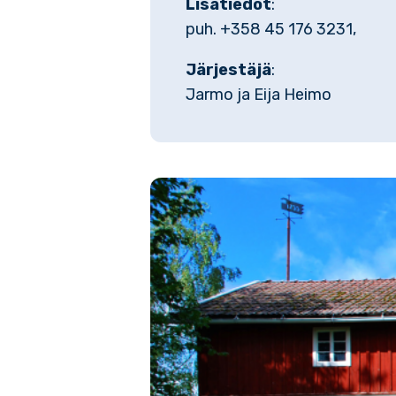
Lisätiedot
:
puh. +358 45 176 3231,
Järjestäjä
:
Jarmo ja Eija Heimo