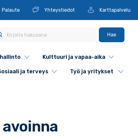
Palaute
Yhteystiedot
Karttapalvelu
Hae
hallinto
Kulttuuri ja vapaa-aika
Sosiaali ja terveys
Työ ja yritykset
 avoinna