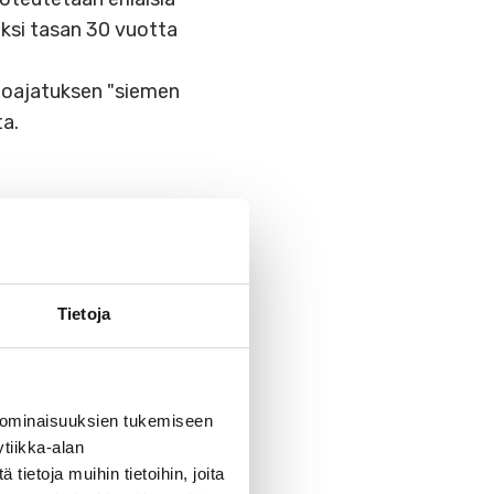
eksi tasan 30 vuotta
eoajatuksen "siemen
a.
Tietoja
 ominaisuuksien tukemiseen
tiikka-alan
ietoja muihin tietoihin, joita