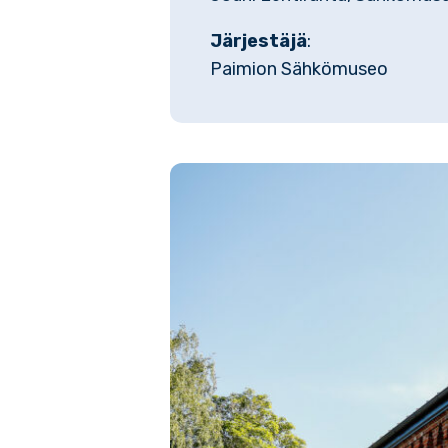
Järjestäjä
:
Paimion Sähkömuseo