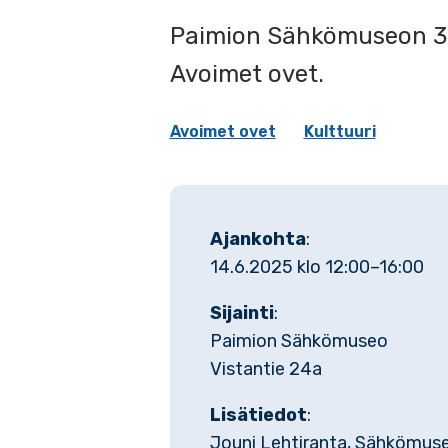
Paimion Sähkömuseon 30
Avoimet ovet.
Avoimet ovet
Kulttuuri
Ajankohta
:
14.6.2025 klo 12:00–16:00
Sijainti
:
Paimion Sähkömuseo
Vistantie 24a
Lisätiedot
:
Jouni Lehtiranta, Sähkömus