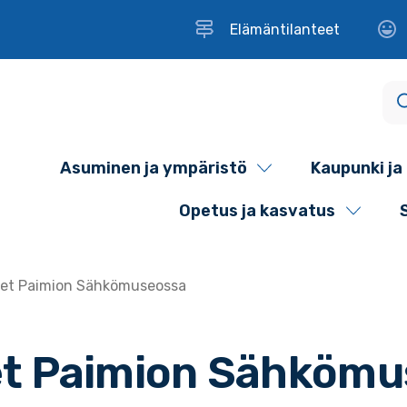
Elämäntilanteet
Asuminen ja ympäristö
Kaupunki ja 
Opetus ja kasvatus
et Paimion Sähkömuseossa
et Paimion Sähkömu