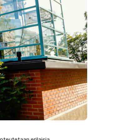
teutetaan erilaisia