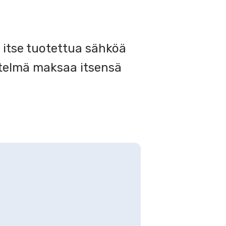
 itse tuotettua sähköä
stelmä maksaa itsensä