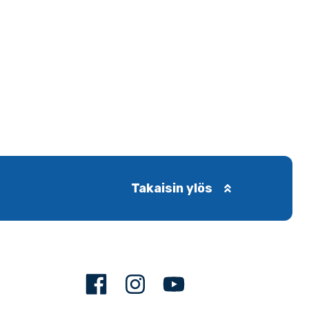
Takaisin ylös
Facebook
Instagram
Youtube