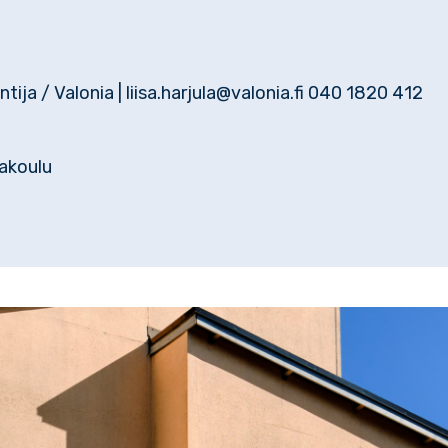
ntija / Valonia | liisa.harjula@valonia.fi 040 1820 412
akoulu