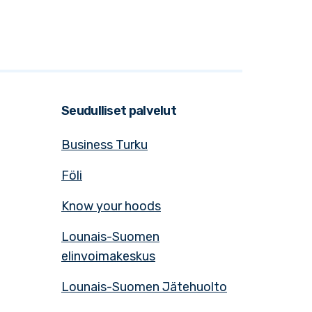
Seudulliset palvelut
Business Turku
Föli
Know your hoods
Lounais-Suomen
elinvoimakeskus
Lounais-Suomen Jätehuolto