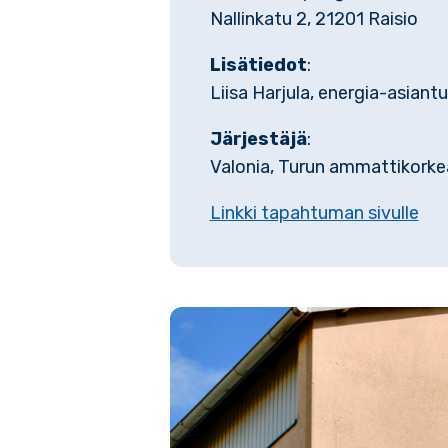
Nallinkatu 2, 21201 Raisio
Lisätiedot
:
Liisa Harjula, energia-asiantu
Järjestäjä
:
Valonia, Turun ammattikorke
Linkki tapahtuman sivulle