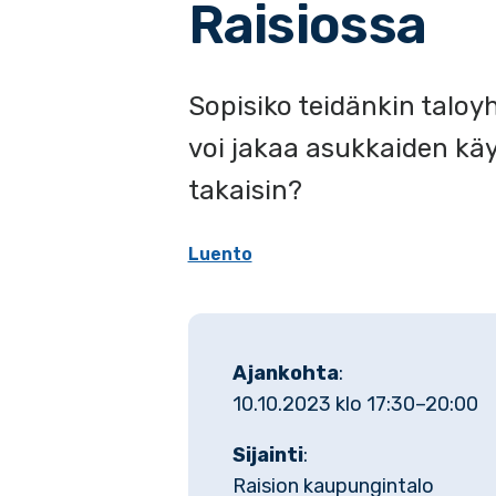
Raisiossa
Sopisiko teidänkin taloy
voi jakaa asukkaiden kä
takaisin?
Luento
Ajankohta
:
10.10.2023 klo 17:30–20:00
Sijainti
:
Raision kaupungintalo