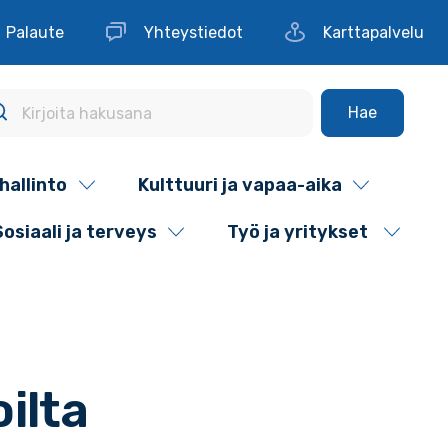
Palaute
Yhteystiedot
Karttapalvelu
Hae
hallinto
Kulttuuri ja vapaa-aika
Sosiaali ja terveys
Työ ja yritykset
ilta