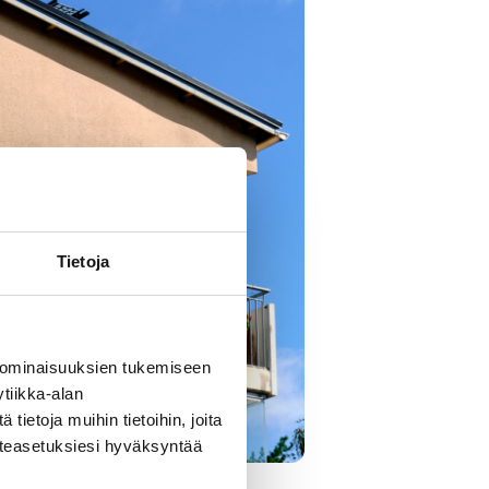
Tietoja
 ominaisuuksien tukemiseen
tiikka-alan
ietoja muihin tietoihin, joita
västeasetuksiesi hyväksyntää