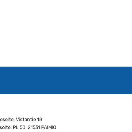
osoite: Vistantie 18
soite: PL 50, 21531 PAIMIO