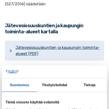
(527/2014) säädetään.
Jätevesiosuuskuntien ja kaupungin
toiminta-alueet kartalla
Jätevesiosuuskuntien ja kaupungin toiminta-
alueet (PDF)
Palvelut
Suostumus
Yksityiskohdat
Tietoja
Vapautus vesi- ja viemäriverkostoon liittymisestä
Tämä sivusto käyttää evästeitä