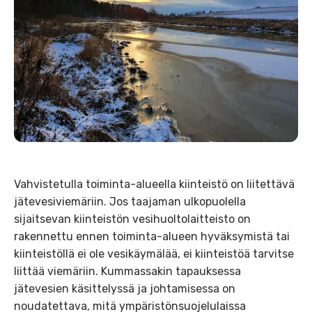
Vahvistetulla toiminta-alueella kiinteistö on liitettävä
jätevesiviemäriin. Jos taajaman ulkopuolella
sijaitsevan kiinteistön vesihuoltolaitteisto on
rakennettu ennen toiminta-alueen hyväksymistä tai
kiinteistöllä ei ole vesikäymälää, ei kiinteistöä tarvitse
liittää viemäriin. Kummassakin tapauksessa
jätevesien käsittelyssä ja johtamisessa on
noudatettava, mitä ympäristönsuojelulaissa