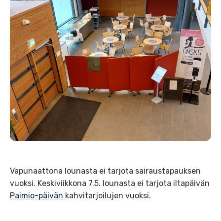
Vapunaattona lounasta ei tarjota sairaustapauksen
vuoksi. Keskiviikkona 7.5. lounasta ei tarjota iltapäivän
Paimio-päivän
kahvitarjoilujen vuoksi.