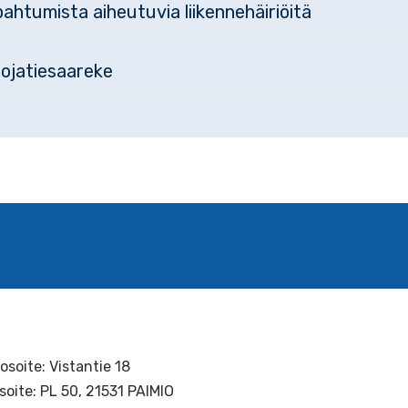
ahtumista aiheutuvia liikennehäiriöitä
uojatiesaareke
osoite: Vistantie 18
soite: PL 50, 21531 PAIMIO