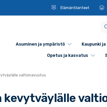
Elämäntilanteet
Asuminen ja ympäristö
Kaupunki ja 
Opetus ja kasvatus
vytväylälle valtionavustus
 kevytväylälle valt