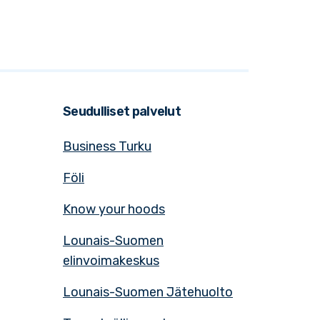
Seudulliset palvelut
Business Turku
Föli
Know your hoods
Lounais-Suomen
elinvoimakeskus
Lounais-Suomen Jätehuolto