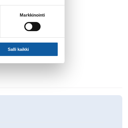
Markkinointi
Salli kaikki