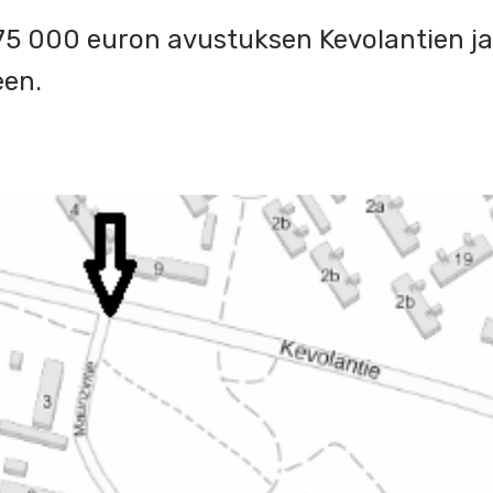
5 000 euron avustuksen Kevolantien ja
een.