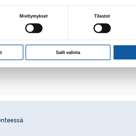
Mieltymykset
Tilastot
t
Salli valinta
kenteessä