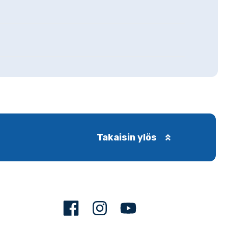
Takaisin ylös
Facebook
Instagram
Youtube