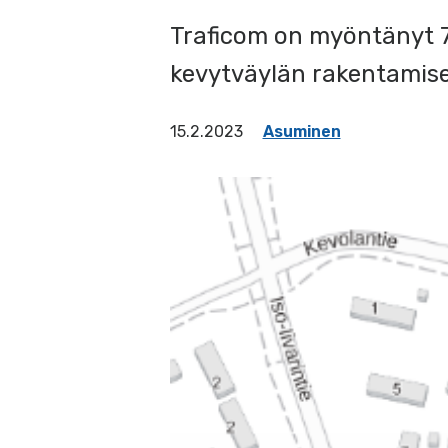
Traficom on myöntänyt 7
kevytväylän rakentamis
15.2.2023
Asuminen