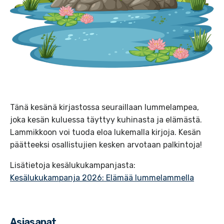
Tänä kesänä kirjastossa seuraillaan lummelampea,
joka kesän kuluessa täyttyy kuhinasta ja elämästä.
Lammikkoon voi tuoda eloa lukemalla kirjoja.
Kesän
päätteeksi osallistujien kesken arvotaan palkintoja!
Lisätietoja kesälukukampanjasta:
Kesälukukampanja 2026: Elämää lummelammella
Asiasanat