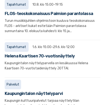
Tapahtumat
10.8. klo 15:00–19:15
FLOS-teoskokonaisuus Paimion parantolassa
Turun musiikkijuhlien ohjelmistoon kuuluva teoskokonaisuus
FLOS - arktiset kukat esitetään Paimion parantolassa
sunnuntaina 10. elokuuta kahdesti: klo 15 ja...
Tapahtumat
1.6. klo 15:00–29.6. klo 12:00
Helena Kaartisen 70-vuotisnäyttely
Kaupungintalon näyttelyparvella on kesäkuussa Helena
Kaartisen 70-vuotistaidenäyttely JOTTAI.
Palvelut
Kaupungintalon näyttelyparvi
Kaupungin kulttuuripalvelut tarjoaa näyttelytilan