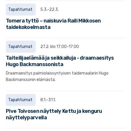
Tapahtumat
5.3.–22.3.
Tomera tyttö – naiskuvia Raili Mikkosen
taidekokoelmasta
Tapahtumat
27.2. klo 17:00–17:00
Taiteilijaelämää ja seikkailuja - draamaesitys
Hugo Backmanssonista
Draamaesitys paimiolaissyntyisen taidemaalarin Hugo
Backmanssonin elämästä.
Tapahtumat
8.1.–31.1.
Pive Toivosen näyttely Kettu ja kenguru
näyttelyparvella