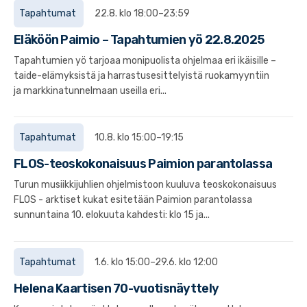
Tapahtumat
22.8. klo 18:00–23:59
Eläköön Paimio – Tapahtumien yö 22.8.2025
Tapahtumien yö tarjoaa monipuolista ohjelmaa eri ikäisille –
taide-elämyksistä ja harrastusesittelyistä ruokamyyntiin
ja markkinatunnelmaan useilla eri...
Tapahtumat
10.8. klo 15:00–19:15
FLOS-teoskokonaisuus Paimion parantolassa
Turun musiikkijuhlien ohjelmistoon kuuluva teoskokonaisuus
FLOS - arktiset kukat esitetään Paimion parantolassa
sunnuntaina 10. elokuuta kahdesti: klo 15 ja...
Tapahtumat
1.6. klo 15:00–29.6. klo 12:00
Helena Kaartisen 70-vuotisnäyttely