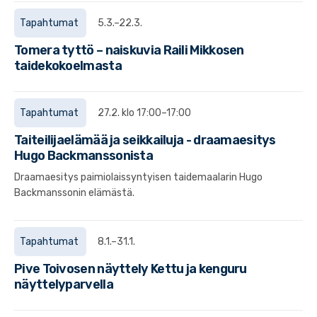
Tapahtumat
5.3.–22.3.
Tomera tyttö – naiskuvia Raili Mikkosen
taidekokoelmasta
Tapahtumat
27.2. klo 17:00–17:00
Taiteilijaelämää ja seikkailuja - draamaesitys
Hugo Backmanssonista
Draamaesitys paimiolaissyntyisen taidemaalarin Hugo
Backmanssonin elämästä.
Tapahtumat
8.1.–31.1.
Pive Toivosen näyttely Kettu ja kenguru
näyttelyparvella