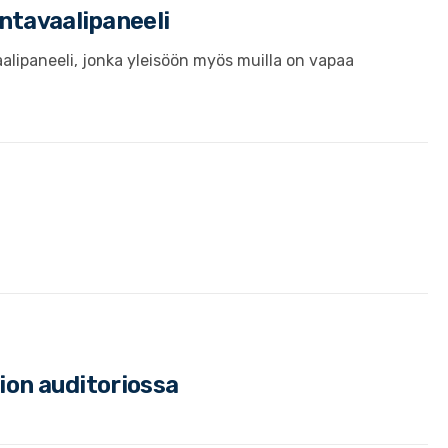
ntavaalipaneeli
aalipaneeli, jonka yleisöön myös muilla on vapaa
kion auditoriossa