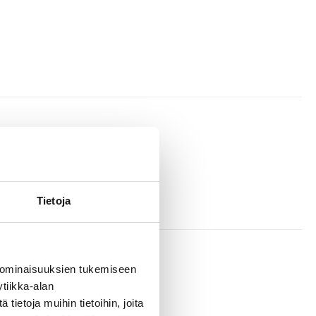
Tietoja
 ominaisuuksien tukemiseen
tiikka-alan
ietoja muihin tietoihin, joita