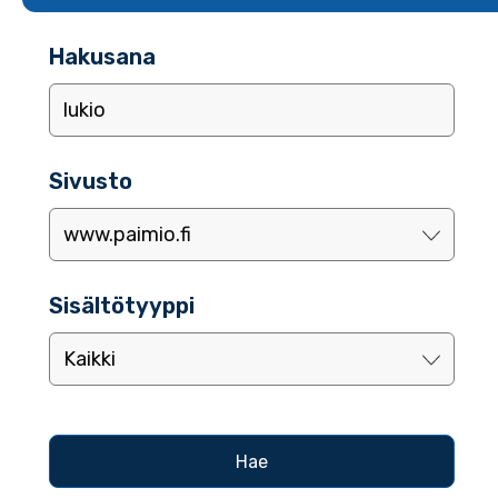
Hakusana
Sivusto
Sisältötyyppi