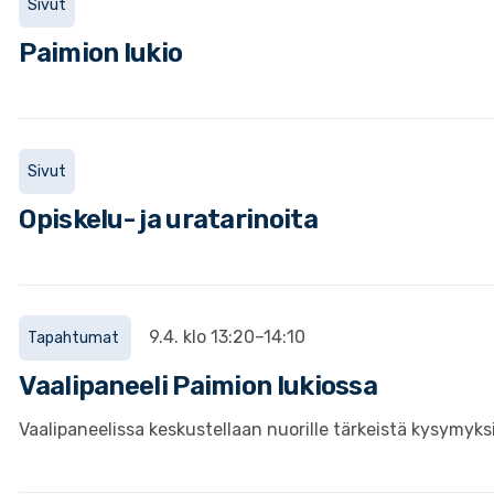
Sivut
Paimion lukio
Sivut
Opiskelu- ja uratarinoita
9.4. klo 13:20–14:10
Tapahtumat
Vaalipaneeli Paimion lukiossa
Vaalipaneelissa keskustellaan nuorille tärkeistä kysymyks