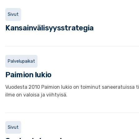
Sivut
Kansainvälisyysstrategia
Palvelupaikat
Paimion lukio
Vuodesta 2010 Paimion lukio on toiminut saneeratuissa ti
ilme on valoisa ja viihtyisä.
Sivut