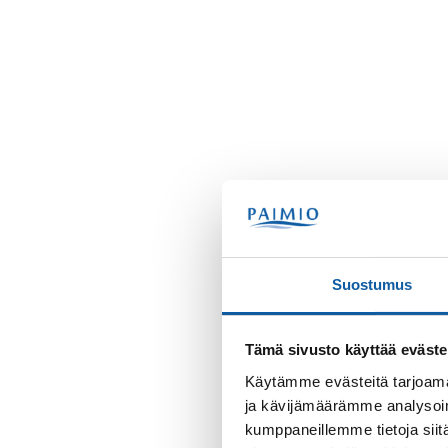
Suostumus
Tämä sivusto käyttää eväste
Käytämme evästeitä tarjoama
ja kävijämäärämme analysoim
kumppaneillemme tietoja siitä