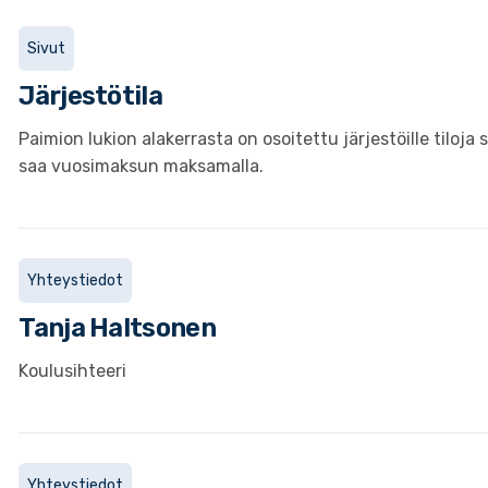
Sivut
Järjestötila
Paimion lukion alakerrasta on osoitettu järjestöille tilo
saa vuosimaksun maksamalla.
Yhteystiedot
Tanja
Haltsonen
Koulusihteeri
Yhteystiedot