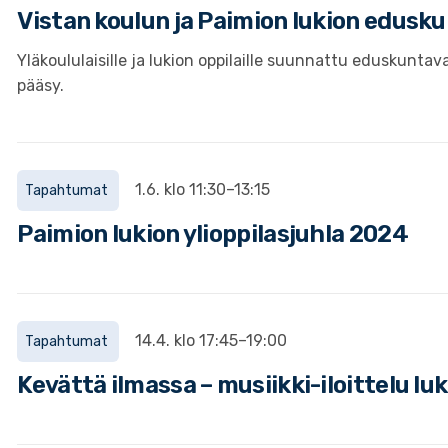
Vistan koulun ja Paimion lukion edusku
Yläkoululaisille ja lukion oppilaille suunnattu eduskuntav
pääsy.
1.6. klo 11:30–13:15
Tapahtumat
Paimion lukion ylioppilasjuhla 2024
14.4. klo 17:45–19:00
Tapahtumat
Kevättä ilmassa – musiikki-iloittelu lu