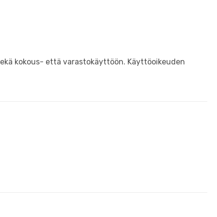
ja sekä kokous- että varastokäyttöön. Käyttöoikeuden