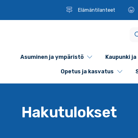
Elämäntilanteet
Asuminen ja ympäristö
Kaupunki ja 
Opetus ja kasvatus
Hakutulokset