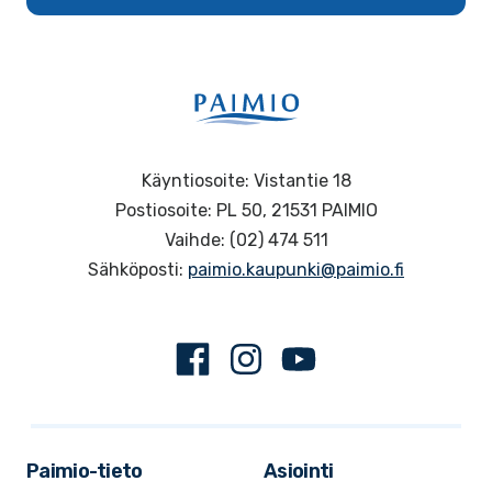
Käyntiosoite: Vistantie 18
Postiosoite: PL 50, 21531 PAIMIO
Vaihde: (02) 474 511
Sähköposti:
paimio.kaupunki@paimio.fi
Facebook
Instagram
Youtube
Paimio-tieto
Asiointi