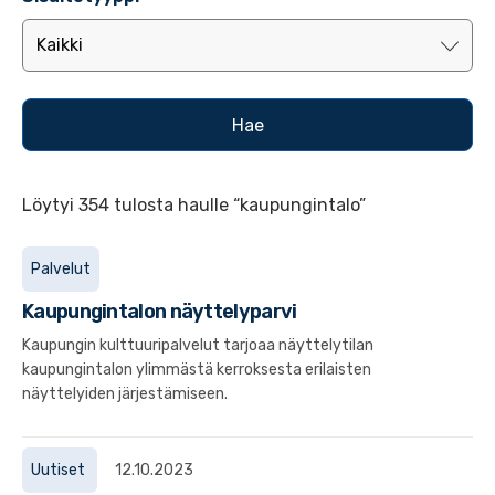
Löytyi 354 tulosta haulle “kaupungintalo”
Palvelut
Kaupungintalon näyttelyparvi
Kaupungin kulttuuripalvelut tarjoaa näyttelytilan
kaupungintalon ylimmästä kerroksesta erilaisten
näyttelyiden järjestämiseen.
Uutiset
12.10.2023