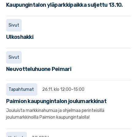
Kaupungintalon yläparkkipaikka suljettu 13.10.
Sivut
Ulkoshakki
Sivut
Neuvotteluhuone Peimari
Tapahtumat
26.11. klo 12:00–15:00
Paimion kaupungintalon joulumarkkinat
Jouluista markkinahumua ja ohjelmaa perinteisillä
joulumarkkinoilla Paimion kaupungintalolla!