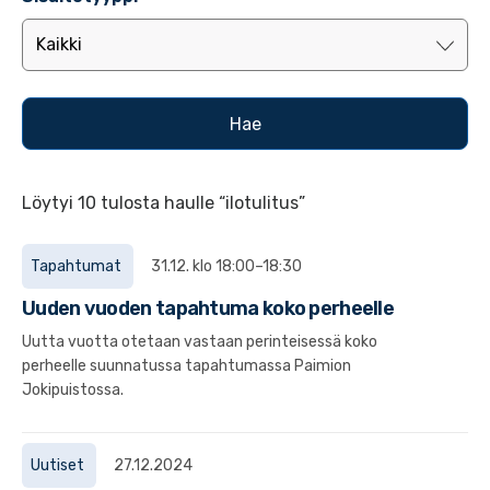
Löytyi 10 tulosta haulle “ilotulitus”
Tapahtumat
31.12. klo 18:00–18:30
Uuden vuoden tapahtuma koko perheelle
Uutta vuotta otetaan vastaan perinteisessä koko
perheelle suunnatussa tapahtumassa Paimion
Jokipuistossa.
Uutiset
27.12.2024