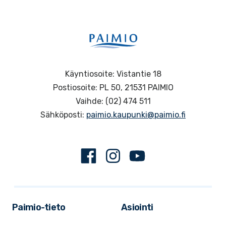
Käyntiosoite: Vistantie 18
Postiosoite: PL 50, 21531 PAIMIO
Vaihde: (02) 474 511
Sähköposti:
paimio.kaupunki@paimio.fi
Facebook
Instagram
Youtube
Paimio-tieto
Asiointi