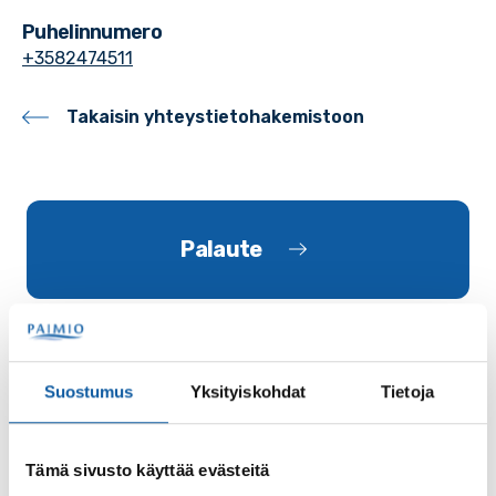
Puhelinnumero
+3582474511
Takaisin yhteystietohakemistoon
Palaute
Suostumus
Yksityiskohdat
Tietoja
Käyntiosoite: Vistantie 18
Tämä sivusto käyttää evästeitä