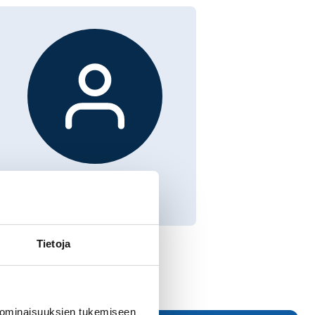
Tietoja
 ominaisuuksien tukemiseen