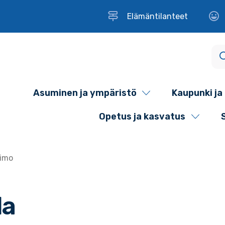
Elämäntilanteet
Asuminen ja ympäristö
Kaupunki ja 
Opetus ja kasvatus
Timo
la