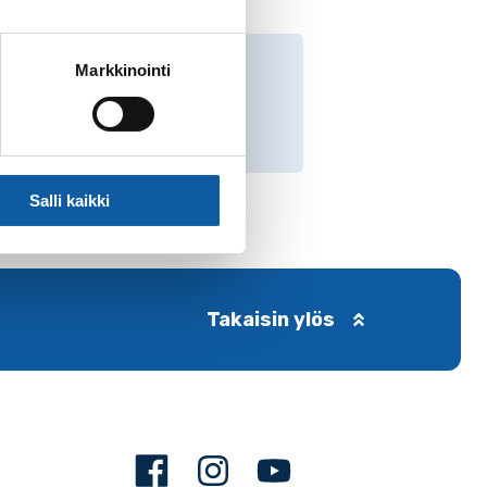
Markkinointi
Salli kaikki
Takaisin ylös
Facebook
Instagram
Youtube