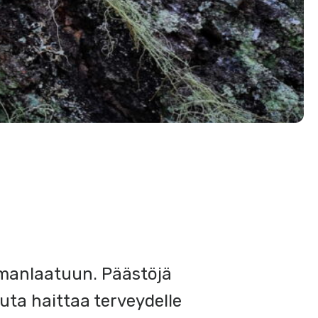
ilmanlaatuun. Päästöjä
euta haittaa terveydelle