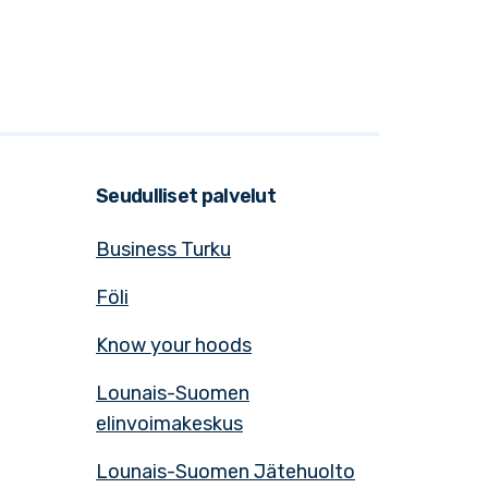
Seudulliset palvelut
Business Turku
Föli
Know your hoods
Lounais-Suomen
elinvoimakeskus
Lounais-Suomen Jätehuolto