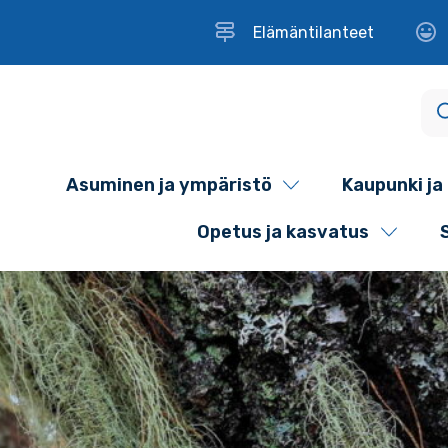
Elämäntilanteet
Asuminen ja ympäristö
Kaupunki ja 
Opetus ja kasvatus