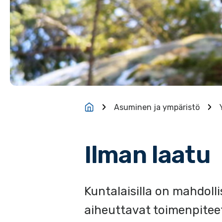
Asuminen ja ympäristö
Ilman laatu
Kuntalaisilla on mahdolli
aiheuttavat toimenpiteet 