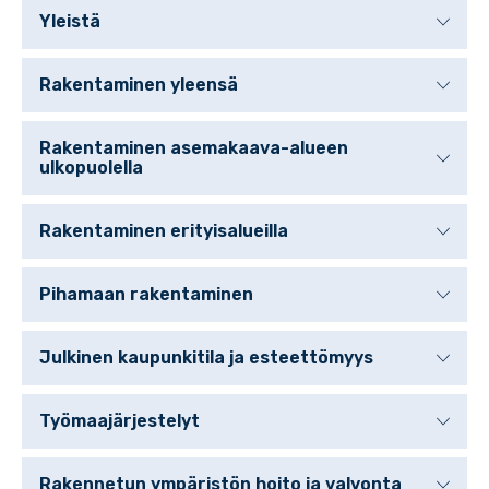
Yleistä
Rakentaminen yleensä
Rakentaminen asemakaava-alueen
ulkopuolella
Rakentaminen erityisalueilla
Pihamaan rakentaminen
Julkinen kaupunkitila ja esteettömyys
Työmaajärjestelyt
Rakennetun ympäristön hoito ja valvonta