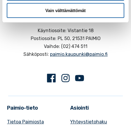
Vain välttämättömät
Käyntiosoite: Vistantie 18
Postiosoite: PL 50, 21531 PAIMIO
Vaihde: (02) 474 511
Sähköposti:
paimio.kaupunki@paimio.fi
Facebook
Instagram
Youtube
Paimio-tieto
Asiointi
Tietoa Paimiosta
Yhteystietohaku