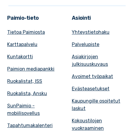
Paimio-tieto
Asiointi
Tietoa Paimiosta
Yhteystietohaku
Karttapalvelu
Palvelupiste
Kuntakortti
Asiakirjojen
julkisuuskuvaus
Paimion mediapankki
Avoimet työpaikat
Ruokalistat, ISS
Evästeasetukset
Ruokalista, Ansku
Kaupungille osoitetut
SunPaimio -
laskut
mobiilisovellus
Kokoustilojen
Tapahtumakalenteri
vuokraaminen