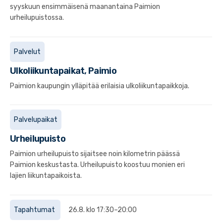
syyskuun ensimmäisenä maanantaina Paimion
urheilupuistossa.
Palvelut
Ulkoliikuntapaikat, Paimio
Paimion kaupungin ylläpitää erilaisia ulkoliikuntapaikkoja.
Palvelupaikat
Urheilupuisto
Paimion urheilupuisto sijaitsee noin kilometrin päässä
Paimion keskustasta. Urheilupuisto koostuu monien eri
lajien liikuntapaikoista.
Tapahtumat
26.8. klo 17:30–20:00