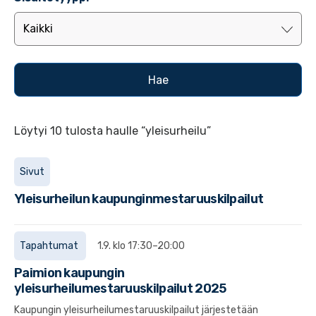
Löytyi 10 tulosta haulle “yleisurheilu”
Sivut
Yleisurheilun kaupunginmestaruuskilpailut
Tapahtumat
1.9. klo 17:30–20:00
Paimion kaupungin
yleisurheilumestaruuskilpailut 2025
Kaupungin yleisurheilumestaruuskilpailut järjestetään