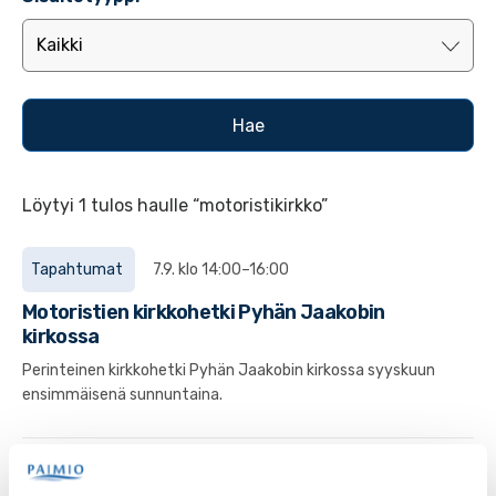
Löytyi 1 tulos haulle “motoristikirkko”
Tapahtumat
7.9. klo 14:00–16:00
Motoristien kirkkohetki Pyhän Jaakobin
kirkossa
Perinteinen kirkkohetki Pyhän Jaakobin kirkossa syyskuun
ensimmäisenä sunnuntaina.