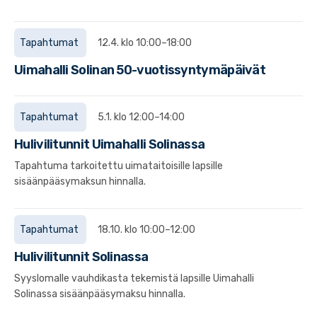
Tapahtumat
12.4. klo 10:00–18:00
Uimahalli Solinan 50-vuotissyntymäpäivät
Tapahtumat
5.1. klo 12:00–14:00
Hulivilitunnit Uimahalli Solinassa
Tapahtuma tarkoitettu uimataitoisille lapsille
sisäänpääsymaksun hinnalla.
Tapahtumat
18.10. klo 10:00–12:00
Hulivilitunnit Solinassa
Syyslomalle vauhdikasta tekemistä lapsille Uimahalli
Solinassa sisäänpääsymaksu hinnalla.