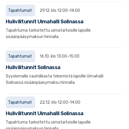
Tapahtumat
29.12. klo 12:00–14:00
Hulivilitunnit Uimahalli Solinassa
Tapahtuma tarkoitettu uimataitoisille lapsille
sisäänpääsymaksun hinnalla.
Tapahtumat
16.10. klo 13:00–15:00
Hulivilitunnit Solinassa
Syyslomalle vauhdikasta tekemistä lapsille Uimahalli
Solinassa sisäänpääsymaksu hinnalla.
Tapahtumat
22.12. klo 12:00–14:00
Hulivilitunnit Uimahalli Solinassa
Tapahtuma tarkoitettu uimataitoisille lapsille
sisäänpääsymaksun hinnalla.