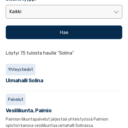
Löytyi 75 tulosta haulle “Solina”
Yhteystiedot
Uimahalli
Solina
Palvelut
Vesiliikunta, Paimio
Paimion liikuntapalvelut järjestää yhteistyössä Paimion
opiston kanssa vesiliikuntaa uimahalli Solinassa.