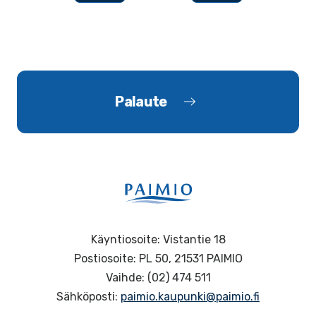
Palaute
Käyntiosoite: Vistantie 18
Postiosoite: PL 50, 21531 PAIMIO
Vaihde: (02) 474 511
Sähköposti:
paimio.kaupunki@paimio.fi