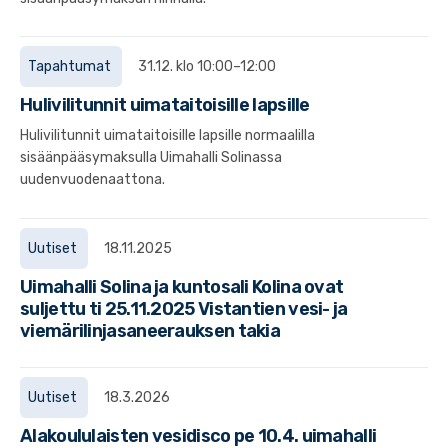
Tapahtumat
31.12. klo 10:00–12:00
Hulivilitunnit uimataitoisille lapsille
Hulivilitunnit uimataitoisille lapsille normaalilla
sisäänpääsymaksulla Uimahalli Solinassa
uudenvuodenaattona.
Uutiset
18.11.2025
Uimahalli Solina ja kuntosali Kolina ovat
suljettu ti 25.11.2025 Vistantien vesi- ja
viemärilinjasaneerauksen takia
Uutiset
18.3.2026
Alakoululaisten vesidisco pe 10.4. uimahalli