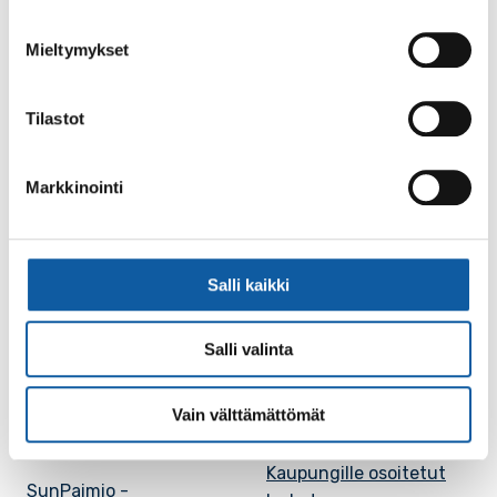
Facebook
Instagram
Youtube
Mieltymykset
Tilastot
Paimio-tieto
Asiointi
Markkinointi
Tietoa Paimiosta
Yhteystietohaku
Karttapalvelu
Palvelupiste
Salli kaikki
Kuntakortti
Asiakirjojen
julkisuuskuvaus
Salli valinta
Paimion mediapankki
Avoimet työpaikat
Ruokalistat, ISS
Vain välttämättömät
Evästeasetukset
Ruokalista, Ansku
Kaupungille osoitetut
SunPaimio -