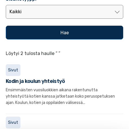
Löytyi 2 tulosta haulle “ ”
Sivut
Kodin ja koulun yhteistyö
Ensimmäisten vuosiluokkien aikana rakentunutta
yhteistyötä kotien kanssa jatketaan koko perusopetuksen
ajan. Koulun, kotien ja oppilaiden välisessä...
Sivut