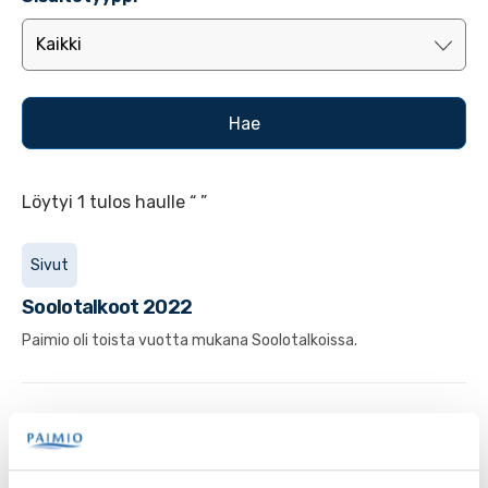
Löytyi 1 tulos haulle “ ”
Sivut
Soolotalkoot 2022
Paimio oli toista vuotta mukana Soolotalkoissa.
Palaute