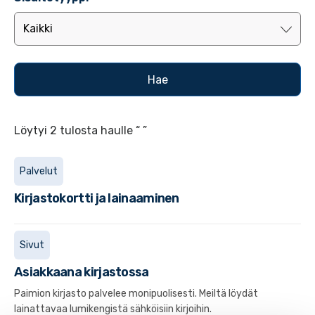
Löytyi 2 tulosta haulle “ ”
Palvelut
Kirjastokortti ja lainaaminen
Sivut
Asiakkaana kirjastossa
Paimion kirjasto palvelee monipuolisesti. Meiltä löydät
lainattavaa lumikengistä sähköisiin kirjoihin.