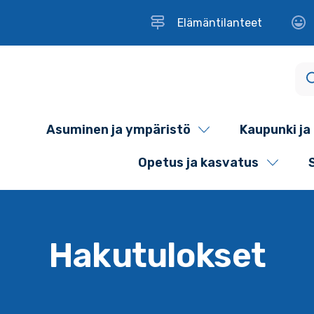
Elämäntilanteet
Asuminen ja ympäristö
Kaupunki ja 
Opetus ja kasvatus
Hakutulokset