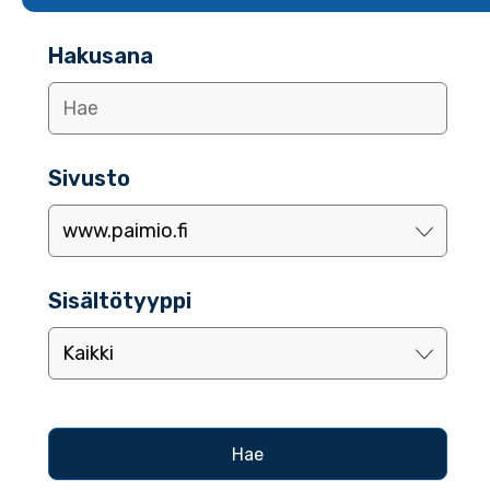
Hakusana
Sivusto
Sisältötyyppi