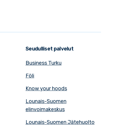
Seudulliset palvelut
Business Turku
Föli
Know your hoods
Lounais-Suomen
elinvoimakeskus
Lounais-Suomen Jätehuolto