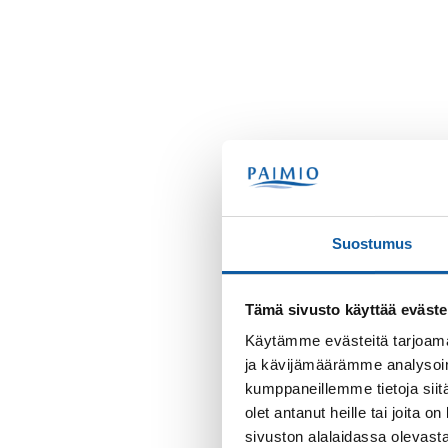
Suostumus
Tämä sivusto käyttää eväste
Käytämme evästeitä tarjoama
ja kävijämäärämme analysoim
kumppaneillemme tietoja siitä
olet antanut heille tai joita
sivuston alalaidassa olevast