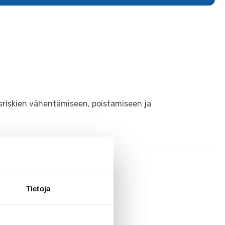
riskien vähentämiseen, poistamiseen ja
Tietoja