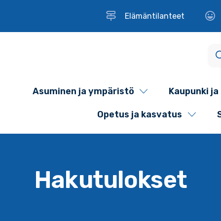
Elämäntilanteet
Asuminen ja ympäristö
Kaupunki ja 
Opetus ja kasvatus
Hakutulokset