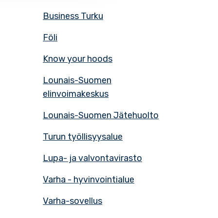
Business Turku
Föli
Know your hoods
Lounais-Suomen
elinvoimakeskus
Lounais-Suomen Jätehuolto
Turun työllisyysalue
Lupa- ja valvontavirasto
Varha - hyvinvointialue
Varha-sovellus