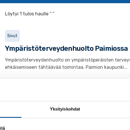
Löytyi 1 tulos haulle “ ”
Sivut
Ympäristöterveydenhuolto Paimiossa
Ympäristöterveydenhuolto on ympäristöperäisten terveys
ehkäisemiseen tähtäävää toimintaa. Paimion kaupunki...
Yksityiskohdat
itä