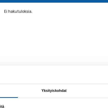
Ei hakutuloksia.
Yksityiskohdat
itä