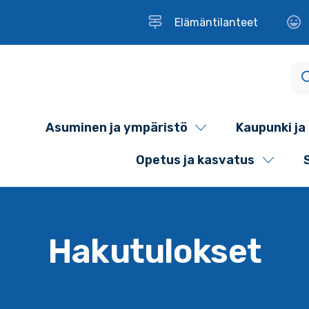
Elämäntilanteet
Asuminen ja ympäristö
Kaupunki ja 
Opetus ja kasvatus
Hakutulokset