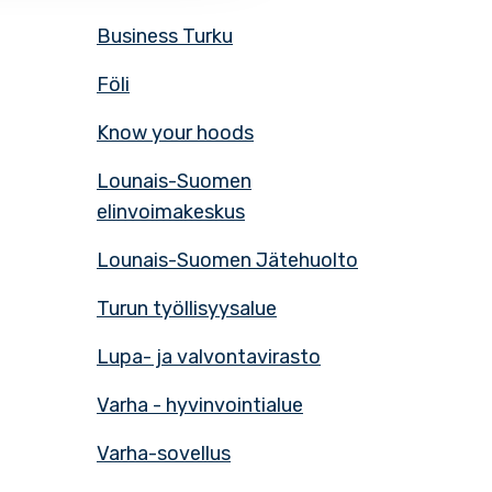
Business Turku
Föli
Know your hoods
Lounais-Suomen
elinvoimakeskus
Lounais-Suomen Jätehuolto
Turun työllisyysalue
Lupa- ja valvontavirasto
Varha - hyvinvointialue
Varha-sovellus