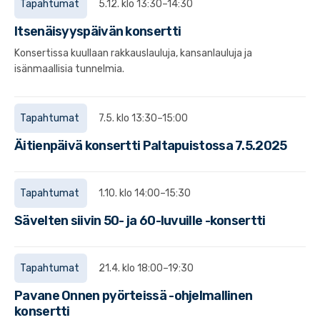
Tapahtumat
5.12. klo 13:30–14:30
Itsenäisyyspäivän konsertti
Konsertissa kuullaan rakkauslauluja, kansanlauluja ja
isänmaallisia tunnelmia.
Tapahtumat
7.5. klo 13:30–15:00
Äitienpäivä konsertti Paltapuistossa 7.5.2025
Tapahtumat
1.10. klo 14:00–15:30
Sävelten siivin 50- ja 60-luvuille -konsertti
Tapahtumat
21.4. klo 18:00–19:30
Pavane Onnen pyörteissä -ohjelmallinen
konsertti