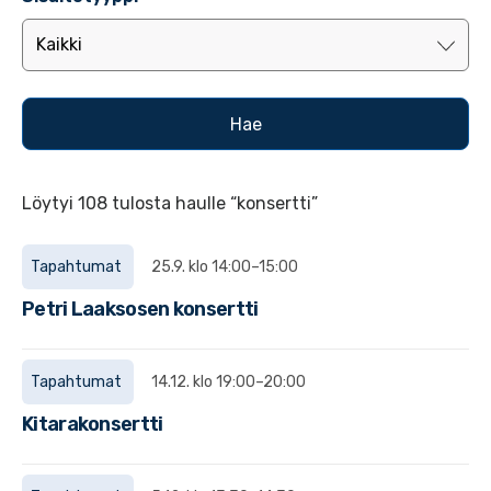
Löytyi 108 tulosta haulle “konsertti”
Tapahtumat
25.9. klo 14:00–15:00
Petri Laaksosen konsertti
Tapahtumat
14.12. klo 19:00–20:00
Kitarakonsertti