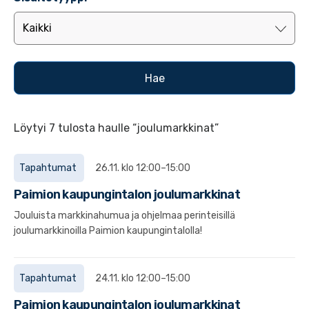
Löytyi 7 tulosta haulle “joulumarkkinat”
Tapahtumat
26.11. klo 12:00–15:00
Paimion kaupungintalon joulumarkkinat
Jouluista markkinahumua ja ohjelmaa perinteisillä
joulumarkkinoilla Paimion kaupungintalolla!
Tapahtumat
24.11. klo 12:00–15:00
Paimion kaupungintalon joulumarkkinat