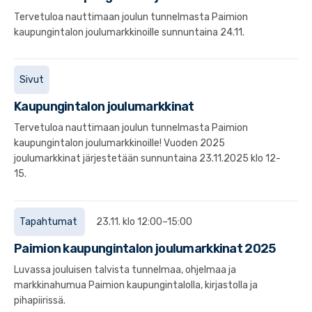
Tervetuloa nauttimaan joulun tunnelmasta Paimion
kaupungintalon joulumarkkinoille sunnuntaina 24.11.
Sivut
Kaupungintalon joulumarkkinat
Tervetuloa nauttimaan joulun tunnelmasta Paimion
kaupungintalon joulumarkkinoille! Vuoden 2025
joulumarkkinat järjestetään sunnuntaina 23.11.2025 klo 12-
15.
Tapahtumat
23.11. klo 12:00–15:00
Paimion kaupungintalon joulumarkkinat 2025
Luvassa jouluisen talvista tunnelmaa, ohjelmaa ja
markkinahumua Paimion kaupungintalolla, kirjastolla ja
pihapiirissä.