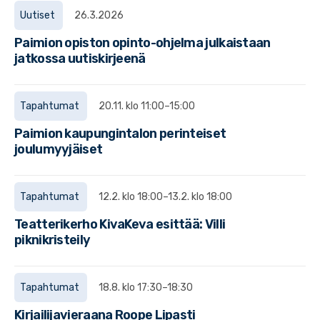
Uutiset
26.3.2026
Paimion opiston opinto-ohjelma julkaistaan
jatkossa uutiskirjeenä
Tapahtumat
20.11. klo 11:00–15:00
Paimion kaupungintalon perinteiset
joulumyyjäiset
Tapahtumat
12.2. klo 18:00–13.2. klo 18:00
Teatterikerho KivaKeva esittää: Villi
piknikristeily
Tapahtumat
18.8. klo 17:30–18:30
Kirjailijavieraana Roope Lipasti