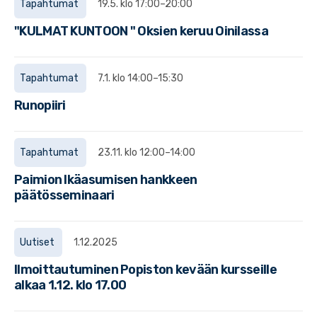
Tapahtumat
19.5. klo 17:00–20:00
"KULMAT KUNTOON " Oksien keruu Oinilassa
Tapahtumat
7.1. klo 14:00–15:30
Runopiiri
Tapahtumat
23.11. klo 12:00–14:00
Paimion Ikäasumisen hankkeen
päätösseminaari
Uutiset
1.12.2025
Ilmoittautuminen Popiston kevään kursseille
alkaa 1.12. klo 17.00