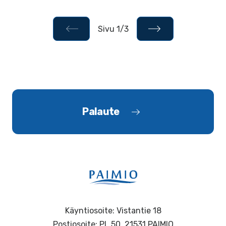
Sivu 1/3
Palaute
Käyntiosoite: Vistantie 18
Postiosoite: PL 50, 21531 PAIMIO