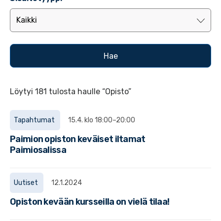
Löytyi 181 tulosta haulle “Opisto”
Tapahtumat
15.4. klo 18:00–20:00
Paimion opiston keväiset iltamat
Paimiosalissa
Uutiset
12.1.2024
Opiston kevään kursseilla on vielä tilaa!