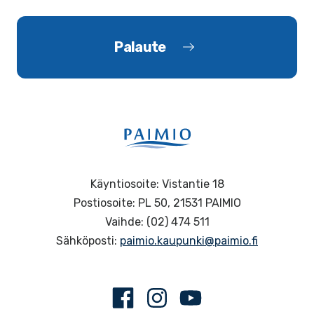
Palaute
Käyntiosoite: Vistantie 18
Postiosoite: PL 50, 21531 PAIMIO
Vaihde: (02) 474 511
Sähköposti:
paimio.kaupunki@paimio.fi
Facebook
Instagram
Youtube