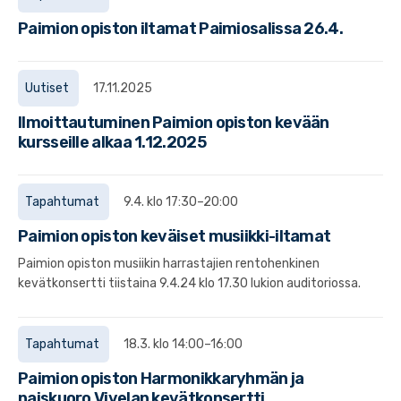
Paimion opiston iltamat Paimiosalissa 26.4.
Uutiset
17.11.2025
Ilmoittautuminen Paimion opiston kevään
kursseille alkaa 1.12.2025
Tapahtumat
9.4. klo 17:30–20:00
Paimion opiston keväiset musiikki-iltamat
Paimion opiston musiikin harrastajien rentohenkinen
kevätkonsertti tiistaina 9.4.24 klo 17.30 lukion auditoriossa.
Tapahtumat
18.3. klo 14:00–16:00
Paimion opiston Harmonikkaryhmän ja
naiskuoro Vivelan kevätkonsertti