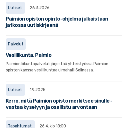
Uutiset
26.3.2026
Paimion opiston opinto-ohjelma julkaistaan
jatkossa uutiskirjeenä
Palvelut
Vesiliikunta, Paimio
Paimion liikuntapalvelut järjestää yhteistyössä Paimion
opiston kanssa vesiliikuntaa uimahalli Solinassa.
Uutiset
1.9.2025
Kerro, mitä Paimion opisto merkitsee sinulle -
vastaa kyselyyn ja osallistu arvontaan
Tapahtumat
26.4. klo 18:00