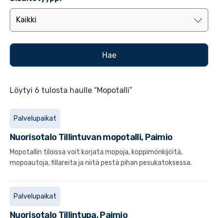
Löytyi 6 tulosta haulle “Mopotalli”
Palvelupaikat
Nuorisotalo Tillintuvan mopotalli, Paimio
Mopotallin tiloissa voit korjata mopoja, koppimönkijöitä,
mopoautoja, fillareita ja niitä pestä pihan pesukatoksessa.
Palvelupaikat
Nuorisotalo Tillintupa, Paimio