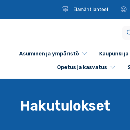
Elämäntilanteet
Asuminen ja ympäristö
Kaupunki ja 
Opetus ja kasvatus
Hakutulokset