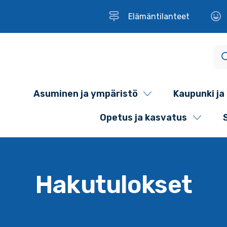
Elämäntilanteet
Asuminen ja ympäristö
Kaupunki ja 
Opetus ja kasvatus
Hakutulokset